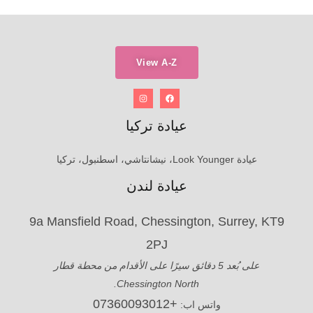
View A-Z
عيادة تركيا
عيادة Look Younger، نيشانتاشي، اسطنبول، تركيا
عيادة لندن
9a Mansfield Road, Chessington, Surrey, KT9
2PJ
على بُعد 5 دقائق سيرًا على الأقدام من محطة قطار
Chessington North.
+07360093012
واتس اب: