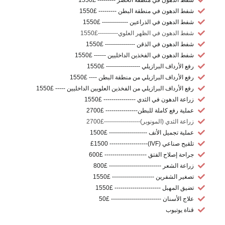
شفط الدهون في منطقة البطن --------- £1550
شفط الدهون في الذراعين ------------- £1550
شفط الدهون في الظهر العلوي----------£1550
شفط الدهون في الذقن --------------- £1550
شفط الدهون في الفخذين الداخليين ------ £1550
رفع الأرداف البرازيلي ----------------- £1550
رفع الأرداف البرازيلي من منطقة البطن ---- £1550
رفع الأرداف البرازيلي من الفخذين العلويين الداخليين ----- £1550
زراعة الدهون في الثدي ---------------- £1550
عملية رفع كاملة للبطن---------------- £2700
زراعة الثدي (المونوبر)------------------£2700
عملية تجميل الأنف ------------------- £1500
تلقيح صناعي (IVF)------------------- £1500
جراحة إصلاح الفتق --------------------- £600
زراعة الشعر -------------------------- £800
تصغير الشفرين --------------------- £1550
تضيق المهبل ----------------------- £1550
علاج الأسنان ------------------------- £50
قناة يوتيوب