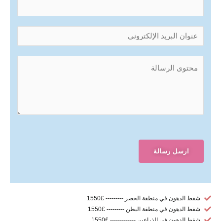
ارسل رسالة
شفط الدهون في منطقة الخصر --------- £1550
شفط الدهون في منطقة البطن --------- £1550
شفط الدهون في الذراعين ------------- £1550