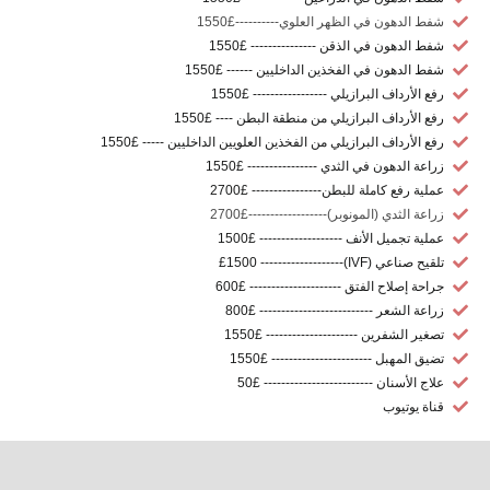
شفط الدهون في الظهر العلوي----------£1550
شفط الدهون في الذقن --------------- £1550
شفط الدهون في الفخذين الداخليين ------ £1550
رفع الأرداف البرازيلي ----------------- £1550
رفع الأرداف البرازيلي من منطقة البطن ---- £1550
رفع الأرداف البرازيلي من الفخذين العلويين الداخليين ----- £1550
زراعة الدهون في الثدي ---------------- £1550
عملية رفع كاملة للبطن---------------- £2700
زراعة الثدي (المونوبر)------------------£2700
عملية تجميل الأنف ------------------- £1500
تلقيح صناعي (IVF)------------------- £1500
جراحة إصلاح الفتق --------------------- £600
زراعة الشعر -------------------------- £800
تصغير الشفرين --------------------- £1550
تضيق المهبل ----------------------- £1550
علاج الأسنان ------------------------- £50
قناة يوتيوب