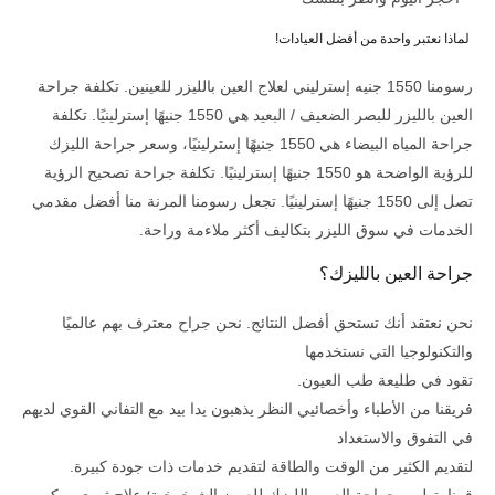
لماذا نعتبر واحدة من أفضل العيادات!
رسومنا 1550 جنيه إسترليني لعلاج العين بالليزر للعينين. تكلفة جراحة
العين بالليزر للبصر الضعيف / البعيد هي 1550 جنيهًا إسترلينيًا. تكلفة
جراحة المياه البيضاء هي 1550 جنيهًا إسترلينيًا، وسعر جراحة الليزك
للرؤية الواضحة هو 1550 جنيهًا إسترلينيًا. تكلفة جراحة تصحيح الرؤية
تصل إلى 1550 جنيهًا إسترلينيًا. تجعل رسومنا المرنة منا أفضل مقدمي
الخدمات في سوق الليزر بتكاليف أكثر ملاءمة وراحة.
جراحة العين بالليزك؟
نحن نعتقد أنك تستحق أفضل النتائج. نحن جراح معترف بهم عالميًا
والتكنولوجيا التي نستخدمها
تقود في طليعة طب العيون.
فريقنا من الأطباء وأخصائيي النظر يذهبون يدا بيد مع التفاني القوي لديهم
في التفوق والاستعداد
لتقديم الكثير من الوقت والطاقة لتقديم خدمات ذات جودة كبيرة.