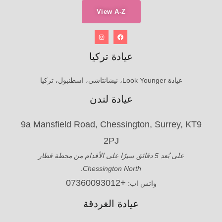
View A-Z
عيادة تركيا
عيادة Look Younger، نيشانتاشي، اسطنبول، تركيا
عيادة لندن
9a Mansfield Road, Chessington, Surrey, KT9
2PJ
على بُعد 5 دقائق سيرًا على الأقدام من محطة قطار
Chessington North.
+07360093012
واتس اب:
عيادة الغردقة