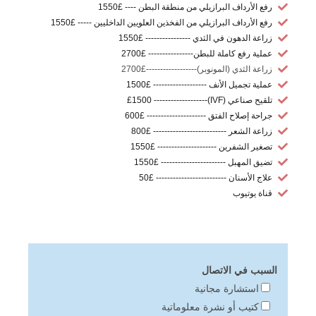
رفع الأرداف البرازيلي من منطقة البطن ---- £1550
رفع الأرداف البرازيلي من الفخذين العلويين الداخليين ----- £1550
زراعة الدهون في الثدي ---------------- £1550
عملية رفع كاملة للبطن---------------- £2700
زراعة الثدي (المونوبر)------------------£2700
عملية تجميل الأنف ------------------- £1500
تلقيح صناعي (IVF)------------------- £1500
جراحة إصلاح الفتق --------------------- £600
زراعة الشعر -------------------------- £800
تصغير الشفرين --------------------- £1550
تضيق المهبل ----------------------- £1550
علاج الأسنان ------------------------- £50
قناة يوتيوب
السبب في الاتصال
استشارة مجانية
كتيب أو نشرة معلوماتية