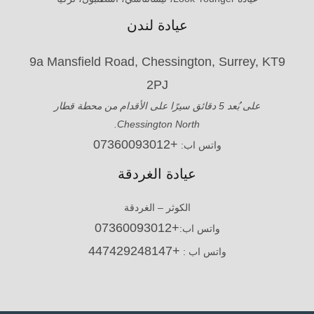
عيادة لندن
9a Mansfield Road, Chessington, Surrey, KT9
2PJ
على بُعد 5 دقائق سيرًا على الأقدام من محطة قطار
Chessington North.
+07360093012
واتس اب:
عيادة الغردقة
الكوثر – الغردقة
+07360093012
واتس اب:
+447429248147
واتس اب :