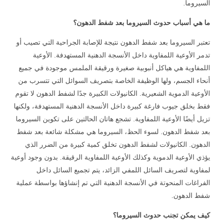
السيروما.
ما هي أسباب حدوث السيروما بعد شفط الدهون؟
تعتبر السيروما بعد شفط الدهون نتيجة للإصابة الجراحية التي تصيب أو
تدمر الأوعية اللمفاوية داخل الأنسجة الدهنية المستهدفة. الأوعية
اللمفاوية هي هياكل أنبوبية صغيرة ورقيقة الملمس موجودة في جميع
أنحاء الجسم، ولها الوظيفة الخاصة بتصريف السوائل التي تتسرب من
الأوعية الدموية الشعيرية. الكانيولات الكبيرة جدًا لشفط الدهون لا تقوم
فقط بخلق جيوب فارغة كبيرة داخل الأنسجة الدهنية المستهدفة، ولكنها
تزيل أيضًا الأوعية اللمفاوية. تشجع هاتان الحالتين على تكوين السيروما
بعد شفط الدهون. لسوء الحظ، السيروما هي مشكلة شائعة بعد شفط
الدهون. الكانيولات لشفط الدهون تخلق كمية كبيرة من الضرر الذي
يؤذي الأوعية الدموية وكذلك الأوعية اللمفاوية الرقيقة. بدون وجود أوعية
لمفاوية لتصريف السائل اللمفي الزائد، يتم تجميع السائل داخل
الفراغات المنحوتة في الأنسجة الدهنية التي تم إنشاؤها بواسطة عملية
شفط الدهون.
كيف يمكن تجنب حدوث السيروما؟