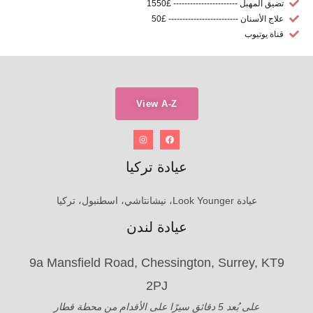
تضيق المهبل ----------------------- £1550
علاج الأسنان ------------------------- £50
قناة يوتيوب
View A-Z
عيادة تركيا
عيادة Look Younger، نيشانتاشي، اسطنبول، تركيا
عيادة لندن
9a Mansfield Road, Chessington, Surrey, KT9
2PJ
على بُعد 5 دقائق سيرًا على الأقدام من محطة قطار