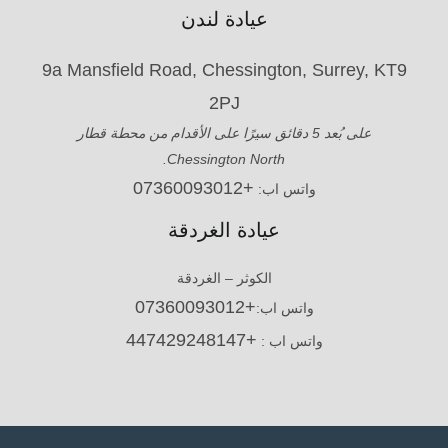
عيادة لندن
9a Mansfield Road, Chessington, Surrey, KT9
2PJ
على بُعد 5 دقائق سيرًا على الأقدام من محطة قطار
Chessington North.
+07360093012
واتس اب:
عيادة الغردقة
الكوثر – الغردقة
+07360093012
واتس اب:
+447429248147
واتس اب :