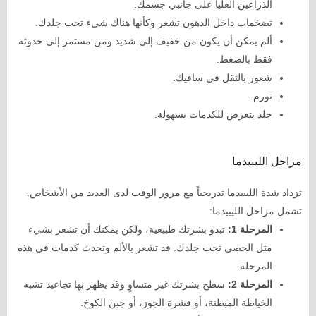
الذراعين العليا على جانبي جسمك.
تضخمات داخل الدهون تشعر وكأنها هناك شيء تحت جلدك.
ألم يمكن أن يكون من خفيف إلى شديد ومن مستمر إلى حدوثه
فقط بالضغط.
شعور بالثقل في ساقيك.
تورم.
جلد يتعرض للكدمات بسهولة.
مراحل الليبيدما
تزداد شدة الليبيدما تدريجياً مع مرور الوقت لدى العديد من الأشخاص.
تشمل مراحل الليبيدما:
المرحلة 1:
تبدو بشرتك طبيعية، ولكن يمكنك أن تشعر بشيء
مثل الحصى تحت جلدك. قد تشعر بالألم وتحدث كدمات في هذه
المرحلة.
المرحلة 2:
سطح بشرتك غير متساوٍ وقد يظهر بها تجاعيد تشبه
الخياطة المبطنة، أو قشرة الجوز، أو جبن الكوخ.