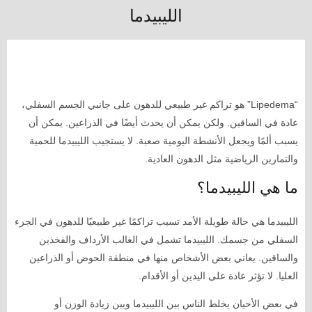
الليبيدما
“Lipedema” هو تراكم غير طبيعي للدهون على جانبي الجسم السفلي،
عادة في الساقين. ولكن يمكن أن يحدث أيضًا في الذراعين. يمكن أن
يسبب ألمًا ويجعل الأنشطة اليومية صعبة. لا يستجيب الليبيدما للحمية
والتمارين الرياضية مثل الدهون العادية.
ما هي الليبيدما؟
الليبيدما هي حالة طويلة الأمد تسبب تراكمًا غير طبيعيًا للدهون في الجزء
السفلي من جسمك. الليبيدما تشمل في الغالب الأرداف والفخذين
والساقين. يعاني بعض الأشخاص منها في منطقة الحوض أو الذراعين
العليا. لا تؤثر عادة على اليدين أو الأقدام.
في بعض الأحيان يخلط الناس بين الليبيدما وبين زيادة الوزن أو