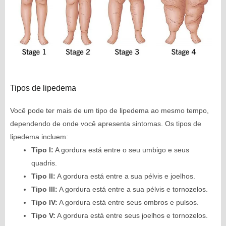
Tipos de lipedema
Você pode ter mais de um tipo de lipedema ao mesmo tempo,
dependendo de onde você apresenta sintomas. Os tipos de
lipedema incluem:
Tipo I:
A gordura está entre o seu umbigo e seus
quadris.
Tipo II:
A gordura está entre a sua pélvis e joelhos.
Tipo III:
A gordura está entre a sua pélvis e tornozelos.
Tipo IV:
A gordura está entre seus ombros e pulsos.
Tipo V:
A gordura está entre seus joelhos e tornozelos.