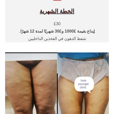
الخطة الشهرية
£30
إيداع بقيمة £1000 و£30 شهريًا لمدة 12 شهرًا.
شفط الدهون في الفخذين الداخليين