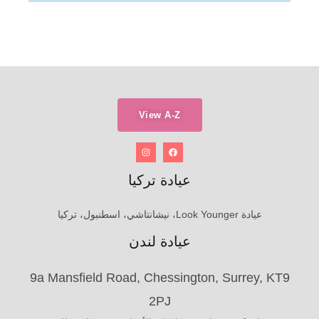
View A-Z
عيادة تركيا
عيادة Look Younger، نيشانتاشي، اسطنبول، تركيا
عيادة لندن
9a Mansfield Road, Chessington, Surrey, KT9
2PJ