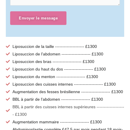
Envoyer le message
Liposuccion de la taille -------------------- £1300
Liposuccion de l'abdomen -------------------- £1300
Liposuccion des bras -------------------- £1300
Liposuccion du haut du dos -------------------- £1300
Liposuccion du menton -------------------- £1300
Liposuccion des cuisses internes -------------------- £1300
Augmentation des fesses brésilienne -------------------- £1300
BBL à partir de l'abdomen -------------------- £1300
BBL à partir des cuisses internes supérieures -------------------
- £1300
Augmentation mammaire -------------------- £1300
Abdominoplastie complète £47.5 par mois pendant 18 mois-