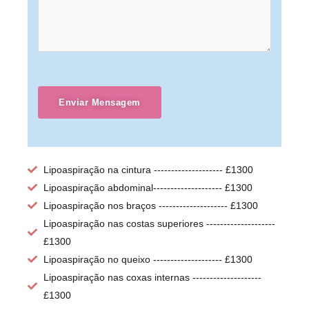
Enviar Mensagem
Lipoaspiração na cintura -------------------- £1300
Lipoaspiração abdominal-------------------- £1300
Lipoaspiração nos braços -------------------- £1300
Lipoaspiração nas costas superiores --------------------
£1300
Lipoaspiração no queixo -------------------- £1300
Lipoaspiração nas coxas internas --------------------
£1300