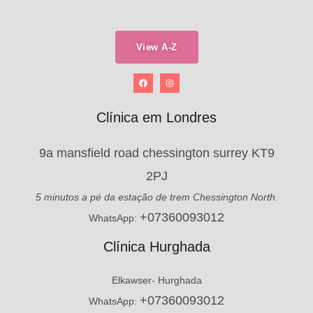
View A-Z
Clínica em Londres
9a mansfield road chessington surrey KT9
2PJ
5 minutos a pé da estação de trem Chessington North.
+07360093012
WhatsApp:
Clínica Hurghada
Elkawser- Hurghada
+07360093012
WhatsApp: