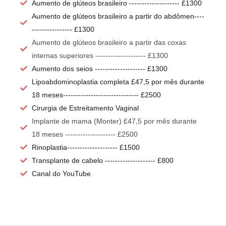
Aumento de glúteos brasileiro -------------------- £1300
Aumento de glúteos brasileiro a partir do abdômen----
---------------- £1300
Aumento de glúteos brasileiro a partir das coxas
internas superiores -------------------- £1300
Aumento dos seios -------------------- £1300
Lipoabdominoplastia completa £47,5 por mês durante
18 meses------------------------------ £2500
Cirurgia de Estreitamento Vaginal
Implante de mama (Monter) £47,5 por mês durante
18 meses -------------------- £2500
Rinoplastia-------------------- £1500
Transplante de cabelo -------------------- £800
Canal do YouTube