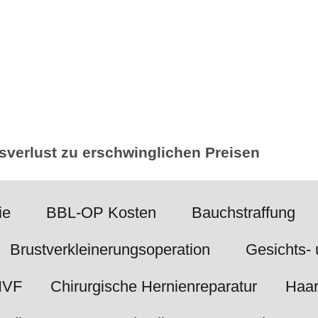
sverlust zu erschwinglichen Preisen
ie
BBL-OP Kosten
Bauchstraffung
Brustverkleinerungsoperation
Gesichts- 
IVF
Chirurgische Hernienreparatur
Haar