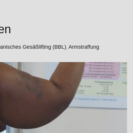
en
ianisches Gesäßlifting (BBL)
Armstraffung
,