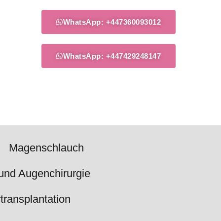
WhatsApp: +447360093012
WhatsApp: +447429248147
Magenschlauch
und Augenchirurgie
transplantation