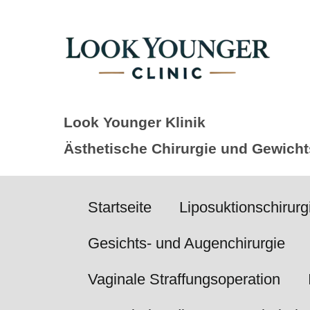
Zum
Inhalt
springen
Look Younger Klinik
Ästhetische Chirurgie und Gewicht
Startseite
Liposuktionschirurg
Gesichts- und Augenchirurgie
Vaginale Straffungsoperation