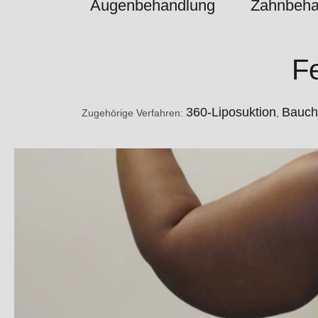
Augenbehandlung
Zahnbeha
F
360-Liposuktion
Bauch
Zugehörige Verfahren:
,