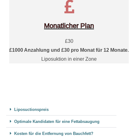
Monatlicher Plan
£30
£1000 Anzahlung und £30 pro Monat für 12 Monate.
Liposuktion in einer Zone
Liposuctionspreis
Optimale Kandidaten für eine Fettabsaugung
Kosten für die Entfernung von Bauchfett?