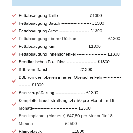
Fettabsaugung Taille -------------------- £1300
Fettabsaugung Bauch -------------------- £1300
Fettabsaugung Arme -------------------- £1300
Fettabsaugung oberer Rücken -------------------- £1300
Fettabsaugung Kinn -------------------- £1300
Fettabsaugung Innenschenkel -------------------- £1300
Brasilianisches Po-Lifting -------------------- £1300
BBL vom Bauch -------------------- £1300
BBL von den oberen inneren Oberschenkeln ------------
-------- £1300
Brustvergrößerung -------------------- £1300
Komplette Bauchstraffung £47,50 pro Monat für 18
Monate------------------------------ £2500
Brustimplantat (Monteur) £47,50 pro Monat für 18
Monate -------------------- £2500
Rhinoplastik-------------------- £1500