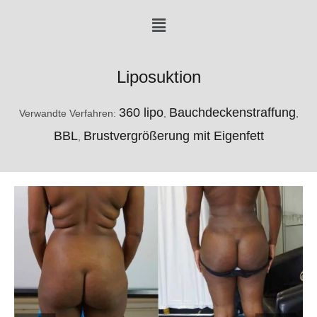
Menü
Liposuktion
360 lipo
Bauchdeckenstraffung
Verwandte Verfahren:
,
,
BBL
Brustvergrößerung mit Eigenfett
,