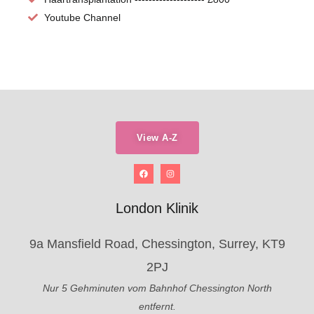
Youtube Channel
View A-Z
London Klinik
9a Mansfield Road, Chessington, Surrey, KT9
2PJ
Nur 5 Gehminuten vom Bahnhof Chessington North
entfernt.