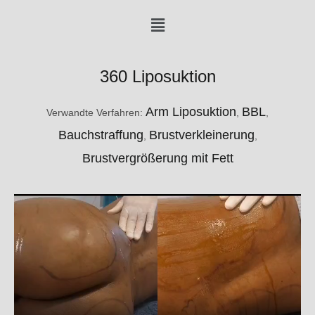
Menü
360 Liposuktion
Arm Liposuktion
BBL
Verwandte Verfahren:
,
,
Bauchstraffung
Brustverkleinerung
,
,
Brustvergrößerung mit Fett