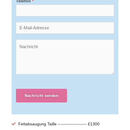
Telefon
*
Nachricht senden
Fettabsaugung Taille -------------------- £1300