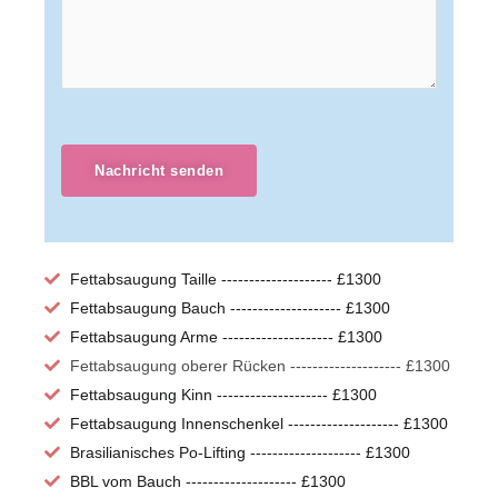
Nachricht senden
Fettabsaugung Taille -------------------- £1300
Fettabsaugung Bauch -------------------- £1300
Fettabsaugung Arme -------------------- £1300
Fettabsaugung oberer Rücken -------------------- £1300
Fettabsaugung Kinn -------------------- £1300
Fettabsaugung Innenschenkel -------------------- £1300
Brasilianisches Po-Lifting -------------------- £1300
BBL vom Bauch -------------------- £1300