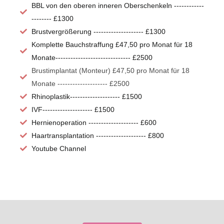
BBL von den oberen inneren Oberschenkeln ------------
-------- £1300
Brustvergrößerung -------------------- £1300
Komplette Bauchstraffung £47,50 pro Monat für 18
Monate------------------------------ £2500
Brustimplantat (Monteur) £47,50 pro Monat für 18
Monate -------------------- £2500
Rhinoplastik-------------------- £1500
IVF-------------------- £1500
Hernienoperation -------------------- £600
Haartransplantation -------------------- £800
Youtube Channel