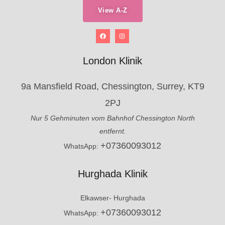
View A-Z
London Klinik
9a Mansfield Road, Chessington, Surrey, KT9
2PJ
Nur 5 Gehminuten vom Bahnhof Chessington North
entfernt.
+07360093012
WhatsApp:
Hurghada Klinik
Elkawser- Hurghada
+07360093012
WhatsApp: